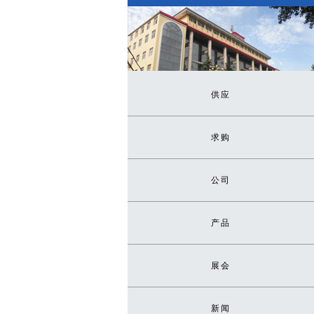
供应
求购
公司
产品
展会
新闻