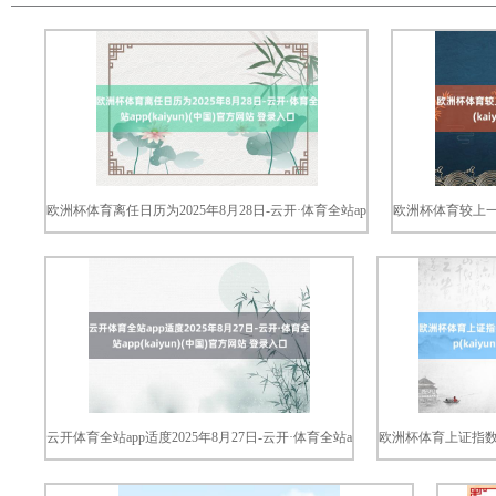
欧洲杯体育离任日历为2025年8月28日-云开·体育全站ap
欧洲杯体育较上一日上
云开体育全站app适度2025年8月27日-云开·体育全站a
欧洲杯体育上证指数报3