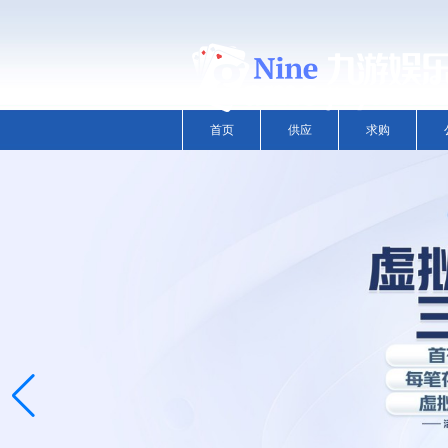
首页
供应
求购