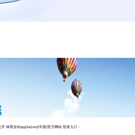
云开·体育全站app(kaiyun)(中国)官方网站 登录入口
>