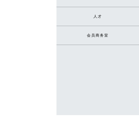
人才
会员商务室