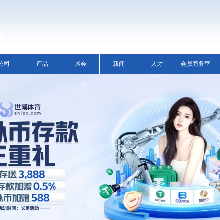
公司
产品
展会
新闻
人才
会员商务室